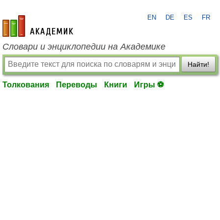
EN
DE
ES
FR
academic.ru
Словари и энциклопедии на Академике
Найти!
Толкования
Переводы
Книги
Игры ⚽