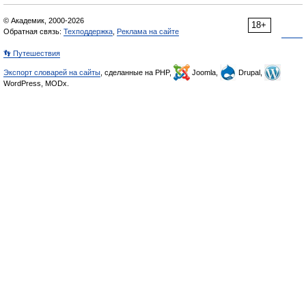
© Академик, 2000-2026
18+
Обратная связь:
Техподдержка
,
Реклама на сайте
👣 Путешествия
Экспорт словарей на сайты
, сделанные на PHP,
Joomla,
Drupal,
WordPress, MODx.