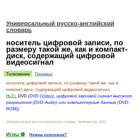
Универсальный русско-английский
словарь
носитель цифровой записи, по
размеру такой же, как и компакт-
диск, содержащий цифровой
видеосигнал
Толкование
Перевод
носитель цифровой записи, по размеру такой же, как и
компакт-диск, содержащий цифровой видеосигнал
Hi-Fi.
DVD
(DVD (
Video
), цифровой звуковой сигнал высокого
разрешения (DVD-Audio) или компьютерные данные (DVD-
ROM))
Универсальный русско-английский словарь
.
Академик.ру
.
2011
.
Игры ⚽
Нужна курсовая?